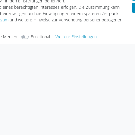
 wir in den Einstellungen benennen.
nd eines berechtigten Interesses erfolgen. Die Zustimmung kann
t einzuwilligen und die Einwilligung zu einem späteren Zeitpunkt
ssum
und weitere Hinweise zur Verwendung personenbezogener
arten
Versandarten
e Medien
Funktional
Weitere Einstellungen
Sicherheit