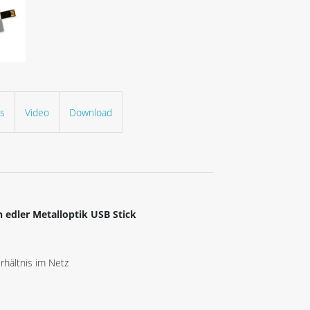
ls
Video
Download
 edler Metalloptik USB Stick
hältnis im Netz