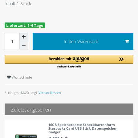
Inhalt
1
Stück
Lieferzeit: 1-4 Tage
In den Warenkorb
Wunschliste
* inkl. ges. MwSt. zzgl.
Versandkosten
Zuletzt angesehen
16GB Speicherkarte Scheckkartenform
Starbucks Card USB Stick Datenspeicher
Gadget