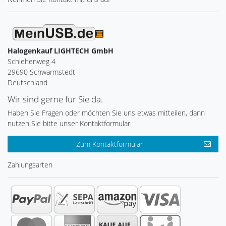
Halogenkauf LIGHTECH GmbH
Schlehenweg 4
29690 Schwarmstedt
Deutschland
Wir sind gerne für Sie da.
Haben Sie Fragen oder möchten Sie uns etwas mitteilen, dann
nutzen Sie bitte unser Kontaktformular.
Zum Kontaktformular
Zahlungsarten