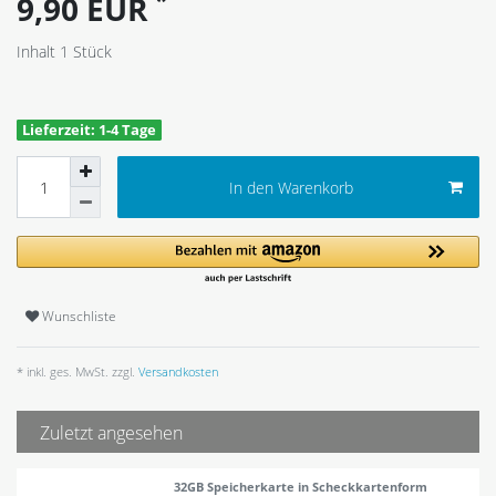
*
9,90 EUR
Inhalt
1
Stück
Lieferzeit: 1-4 Tage
In den Warenkorb
Wunschliste
* inkl. ges. MwSt. zzgl.
Versandkosten
Zuletzt angesehen
32GB Speicherkarte in Scheckkartenform