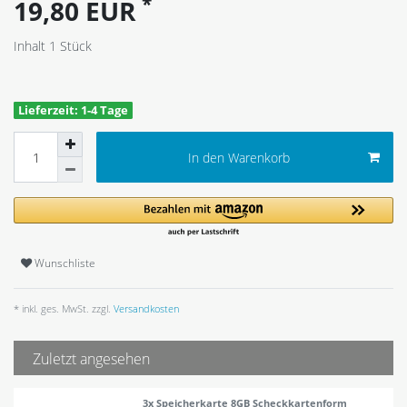
*
19,80 EUR
Inhalt
1
Stück
Lieferzeit: 1-4 Tage
In den Warenkorb
Wunschliste
* inkl. ges. MwSt. zzgl.
Versandkosten
Zuletzt angesehen
3x Speicherkarte 8GB Scheckkartenform