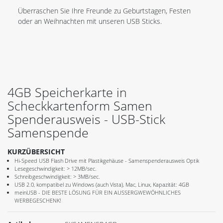
Überraschen Sie Ihre Freunde zu Geburtstagen, Festen
oder an Weihnachten mit unseren USB Sticks.
4GB Speicherkarte in
Scheckkartenform Samen
Spenderausweis - USB-Stick
Samenspende
KURZÜBERSICHT
Hi-Speed USB Flash Drive mit Plastikgehäuse - Samenspenderausweis Optik
Lesegeschwindigkeit: > 12MB/sec.
Schreibgeschwindigkeit: > 3MB/sec.
USB 2.0, kompatibel zu Windows (auch Vista), Mac, Linux, Kapazität: 4GB
meinUSB - DIE BESTE LÖSUNG FÜR EIN AUSSERGWEWÖHNLICHES
WERBEGESCHENK!