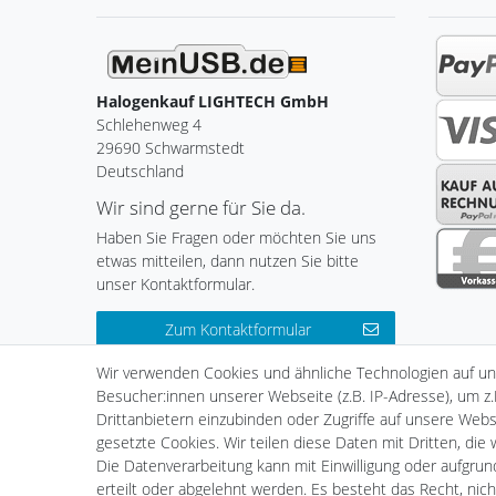
Halogenkauf LIGHTECH GmbH
Schlehenweg 4
29690 Schwarmstedt
Deutschland
Wir sind gerne für Sie da.
Haben Sie Fragen oder möchten Sie uns
etwas mitteilen, dann nutzen Sie bitte
unser Kontaktformular.
Zum Kontaktformular
Wir verwenden Cookies und ähnliche Technologien auf u
Besucher:innen unserer Webseite (z.B. IP-Adresse), um z.
Drittanbietern einzubinden oder Zugriffe auf unsere Websi
Impressum
Daten­schutz­er
gesetzte Cookies. Wir teilen diese Daten mit Dritten, die
Die Datenverarbeitung kann mit Einwilligung oder aufgru
erteilt oder abgelehnt werden. Es besteht das Recht, nich