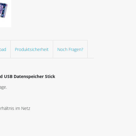
oad
Produktsicherheit
Noch Fragen?
d USB Datenspeicher Stick
age.
hältnis im Netz