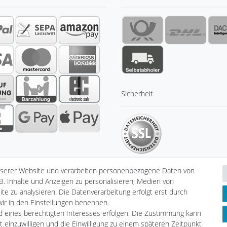
Sicherheit
nserer Website und verarbeiten personenbezogene Daten von
B. Inhalte und Anzeigen zu personalisieren, Medien von
te zu analysieren. Die Datenverarbeitung erfolgt erst durch
klärung
AGB
Barrierefreiheitserklärung
Widerrufs­recht
V
 wir in den Einstellungen benennen.
nd eines berechtigten Interesses erfolgen. Die Zustimmung kann
t einzuwilligen und die Einwilligung zu einem späteren Zeitpunkt