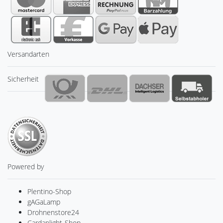
Versandarten
Sicherheit
Powered by
Plentino-Shop
gAGaLamp
Drohnenstore24
Cardanlight-Shop