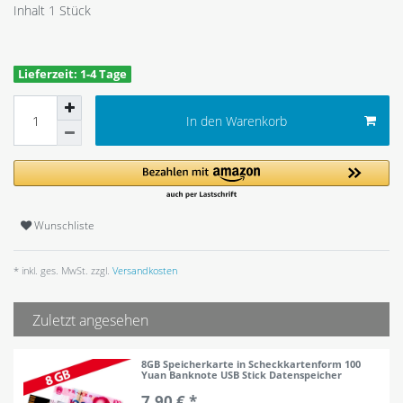
Inhalt
1
Stück
Lieferzeit: 1-4 Tage
In den Warenkorb
Wunschliste
* inkl. ges. MwSt. zzgl.
Versandkosten
Zuletzt angesehen
8GB Speicherkarte in Scheckkartenform 100
Yuan Banknote USB Stick Datenspeicher
7,90 € *