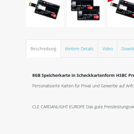
Beschreibung
Weitere Details
Video
Downl
8GB Speicherkarte in Scheckkartenform HSBC Pr
Personalisierte Karten für Privat und Gewerbe auf Anfr
CLE CARDANLIGHT EUROPE Das gute Preisleistungsver