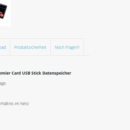
oad
Produktsicherheit
Noch Fragen?
emier Card USB Stick Datenspeicher
age.
hältnis im Netz