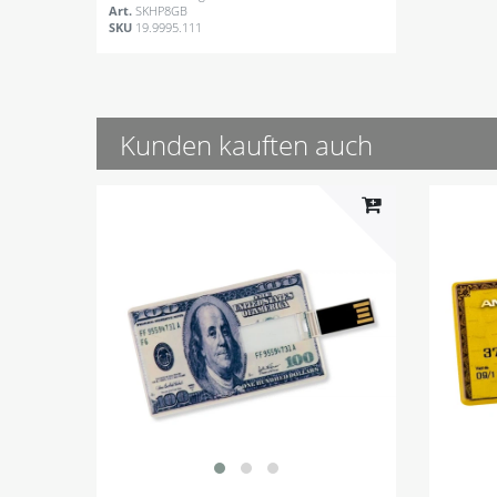
Art.
SKHP8GB
SKU
19.9995.111
Kunden kauften auch