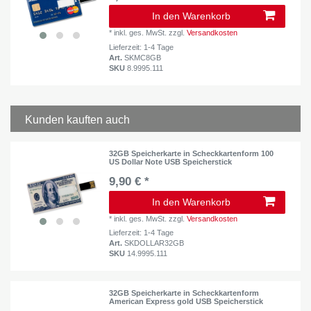
In den Warenkorb
*
inkl. ges. MwSt.
zzgl.
Versandkosten
Lieferzeit: 1-4 Tage
Art.
SKMC8GB
SKU
8.9995.111
Kunden kauften auch
32GB Speicherkarte in Scheckkartenform 100
US Dollar Note USB Speicherstick
9,90 € *
In den Warenkorb
*
inkl. ges. MwSt.
zzgl.
Versandkosten
Lieferzeit: 1-4 Tage
Art.
SKDOLLAR32GB
SKU
14.9995.111
32GB Speicherkarte in Scheckkartenform
American Express gold USB Speicherstick