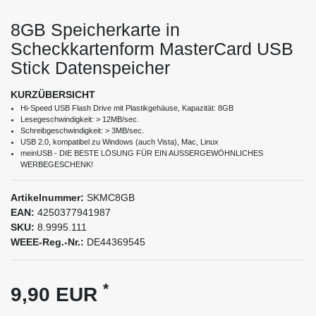
8GB Speicherkarte in
Scheckkartenform MasterCard USB
Stick Datenspeicher
KURZÜBERSICHT
Hi-Speed USB Flash Drive mit Plastikgehäuse, Kapazität: 8GB
Lesegeschwindigkeit: > 12MB/sec.
Schreibgeschwindigkeit: > 3MB/sec.
USB 2.0, kompatibel zu Windows (auch Vista), Mac, Linux
meinUSB - DIE BESTE LÖSUNG FÜR EIN AUSSERGEWÖHNLICHES
WERBEGESCHENK!
Artikelnummer:
SKMC8GB
EAN:
4250377941987
SKU:
8.9995.111
WEEE-Reg.-Nr.:
DE44369545
*
9,90 EUR