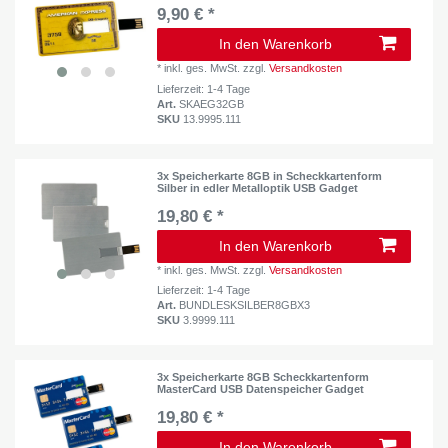
9,90 € *
In den Warenkorb
*
inkl. ges. MwSt.
zzgl.
Versandkosten
Lieferzeit: 1-4 Tage
Art.
SKAEG32GB
SKU
13.9995.111
3x Speicherkarte 8GB in Scheckkartenform
Silber in edler Metalloptik USB Gadget
19,80 € *
In den Warenkorb
*
inkl. ges. MwSt.
zzgl.
Versandkosten
Lieferzeit: 1-4 Tage
Art.
BUNDLESKSILBER8GBX3
SKU
3.9999.111
3x Speicherkarte 8GB Scheckkartenform
MasterCard USB Datenspeicher Gadget
19,80 € *
In den Warenkorb