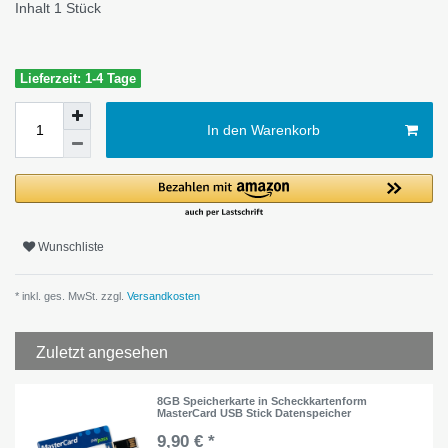
Inhalt
1
Stück
Lieferzeit: 1-4 Tage
In den Warenkorb
Wunschliste
* inkl. ges. MwSt. zzgl.
Versandkosten
Zuletzt angesehen
8GB Speicherkarte in Scheckkartenform
MasterCard USB Stick Datenspeicher
9,90 € *