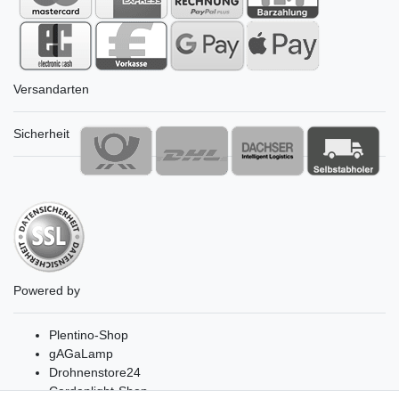
Versandarten
Sicherheit
Powered by
Plentino-Shop
gAGaLamp
Drohnenstore24
Cardanlight-Shop