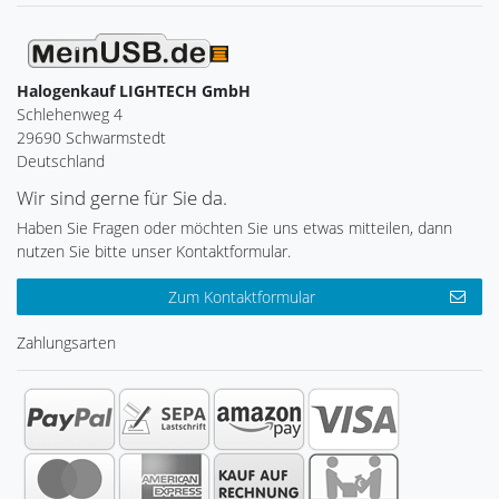
Halogenkauf LIGHTECH GmbH
Schlehenweg 4
29690 Schwarmstedt
Deutschland
Wir sind gerne für Sie da.
Haben Sie Fragen oder möchten Sie uns etwas mitteilen, dann
nutzen Sie bitte unser Kontaktformular.
Zum Kontaktformular
Zahlungsarten