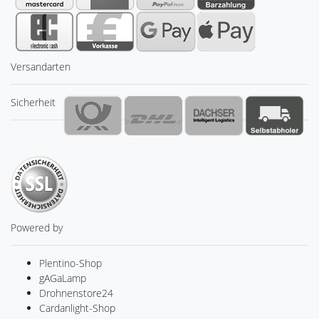
Versandarten
Sicherheit
Powered by
Plentino-Shop
gAGaLamp
Drohnenstore24
Cardanlight-Shop