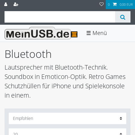
0
0,00 EUR
☰
Bluetooth
Lautsprecher mit Bluetooth-Technik.
Soundbox in Emoticon-Optik. Retro Games
Schutzhüllen für iPhone und Spielekonsole
in einem.