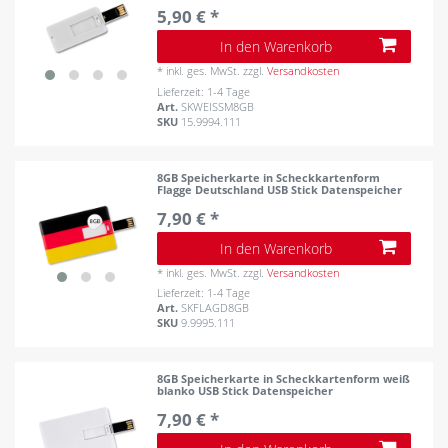
5,90 € *
In den Warenkorb
*
inkl. ges. MwSt.
zzgl.
Versandkosten
Lieferzeit: 1-4 Tage
Art.
SKWEISSM8GB
SKU
15.9994.111
8GB Speicherkarte in Scheckkartenform
Flagge Deutschland USB Stick Datenspeicher
7,90 € *
In den Warenkorb
*
inkl. ges. MwSt.
zzgl.
Versandkosten
Lieferzeit: 1-4 Tage
Art.
SKFLAGD8GB
SKU
9.9995.111
8GB Speicherkarte in Scheckkartenform weiß
blanko USB Stick Datenspeicher
7,90 € *