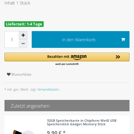
Inhalt
1
Stück
Lieferzeit: 1-4 Tage
In den Warenkorb
Wunschliste
* inkl. ges. MwSt. zzgl.
Versandkosten
Zuletzt angesehen
32GB Speicherkarte in Chipform Weiß USB
Speicherstick Gadget Memory Stick
9,90 € *