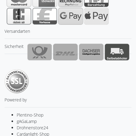
Versandarten
Sicherheit
Powered by
Plentino-Shop
gAGaLamp
Drohnenstore24
Cardanlight-Shop