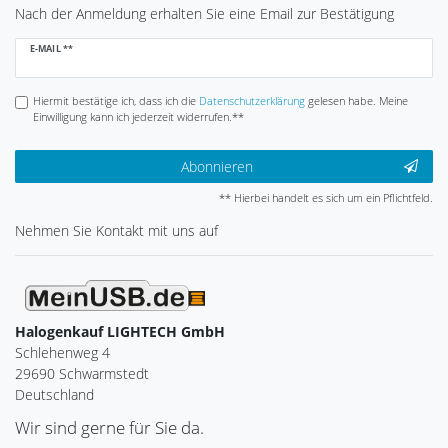
Nach der Anmeldung erhalten Sie eine Email zur Bestätigung
Newsletter
E-MAIL **
Honig
Hiermit bestätige ich, dass ich die
Daten­schutz­erklärung
gelesen habe. Meine
Einwilligung kann ich jederzeit widerrufen.**
Abonnieren
** Hierbei handelt es sich um ein Pflichtfeld.
Nehmen Sie
Kontakt
mit uns auf
Halogenkauf LIGHTECH GmbH
Schlehenweg 4
29690 Schwarmstedt
Deutschland
Wir sind gerne für Sie da.