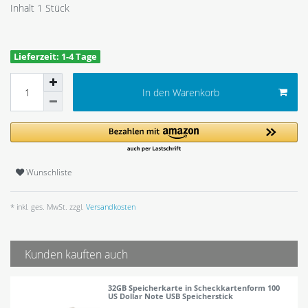
Inhalt
1
Stück
Lieferzeit: 1-4 Tage
In den Warenkorb
Wunschliste
* inkl. ges. MwSt. zzgl.
Versandkosten
Kunden kauften auch
32GB Speicherkarte in Scheckkartenform 100
US Dollar Note USB Speicherstick