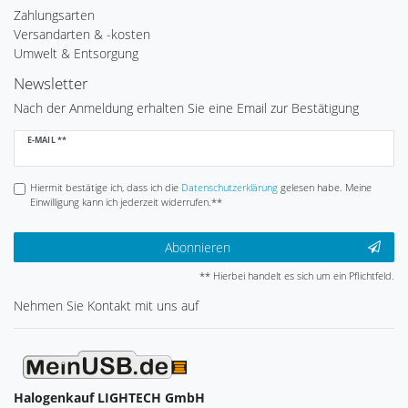
Zahlungsarten
Versandarten & -kosten
Umwelt & Entsorgung
Newsletter
Nach der Anmeldung erhalten Sie eine Email zur Bestätigung
Newsletter
E-MAIL **
Honig
Hiermit bestätige ich, dass ich die
Daten­schutz­erklärung
gelesen habe. Meine
Einwilligung kann ich jederzeit widerrufen.**
Abonnieren
** Hierbei handelt es sich um ein Pflichtfeld.
Nehmen Sie
Kontakt
mit uns auf
Halogenkauf LIGHTECH GmbH