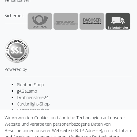
Versandarten
Sicherheit
Powered by
Plentino-Shop
gAGaLamp
Drohnenstore24
Cardanlight-Shop
Batteriespeicher
PlentiSolar
Wir verwenden Cookies und ähnliche Technologien auf unserer
Gebrauchtlicht
Website und verarbeiten personenbezogene Daten von
Ledkauf
Besucher:innen unserer Webseite (z.B. IP-Adresse), um z.B. Inhalte
DEYESOLAR
und Anzeigen zu personalisieren, Medien von Drittanbietern