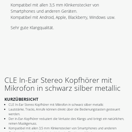
Kompatibel mit allen 3,5 mm Klinkenstecker von
Smartphones und anderen Geräten.
Kompatibel mit Android, Apple, Blackberry, Windows usw.
Sehr gute Klangqualität.
CLE In-Ear Stereo Kopfhörer mit
Mikrofon in schwarz silber metallic
KURZÜBERSICHT
CLE In-Ear Stereo Kopfhörer mit Mikrofon in schwarz silber metallic
Lautstärke, Tracks, Anrufe können direkt über die Bedienungstasten gesteuert
werden.
Der in-Ear-Kopfhörer reduziert die Verluste des Klangs und bringt ein natürlichen,
reinen Musikgenuss.
Kompatibel mit allen 3,5 mm Klinkenstecker von Smartphones und anderen