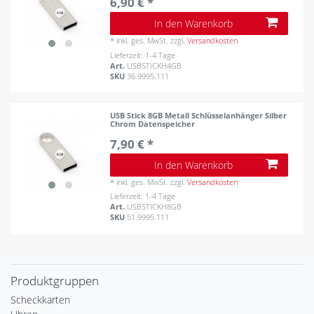
6,90 € *
In den Warenkorb
*
inkl. ges. MwSt.
zzgl.
Versandkosten
Lieferzeit: 1-4 Tage
Art.
USBSTICKH4GB
SKU
36.9995.111
USB Stick 8GB Metall Schlüsselanhänger Silber
Chrom Datenspeicher
7,90 € *
In den Warenkorb
*
inkl. ges. MwSt.
zzgl.
Versandkosten
Lieferzeit: 1-4 Tage
Art.
USBSTICKH8GB
SKU
51.9995.111
Produktgruppen
Scheckkarten