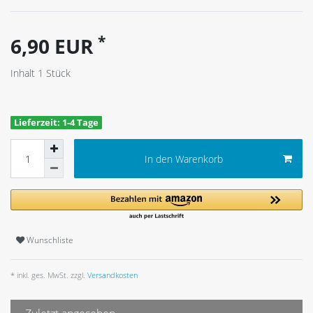
*
6,90 EUR
Inhalt
1
Stück
Lieferzeit: 1-4 Tage
In den Warenkorb
Wunschliste
* inkl. ges. MwSt. zzgl.
Versandkosten