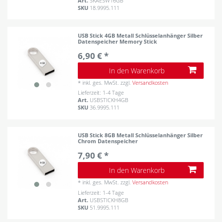
Art.
SKAESW16GB
SKU
18.9995.111
USB Stick 4GB Metall Schlüsselanhänger Silber
Datenspeicher Memory Stick
6,90 € *
In den Warenkorb
*
inkl. ges. MwSt.
zzgl.
Versandkosten
Lieferzeit: 1-4 Tage
Art.
USBSTICKH4GB
SKU
36.9995.111
USB Stick 8GB Metall Schlüsselanhänger Silber
Chrom Datenspeicher
7,90 € *
In den Warenkorb
*
inkl. ges. MwSt.
zzgl.
Versandkosten
Lieferzeit: 1-4 Tage
Art.
USBSTICKH8GB
SKU
51.9995.111