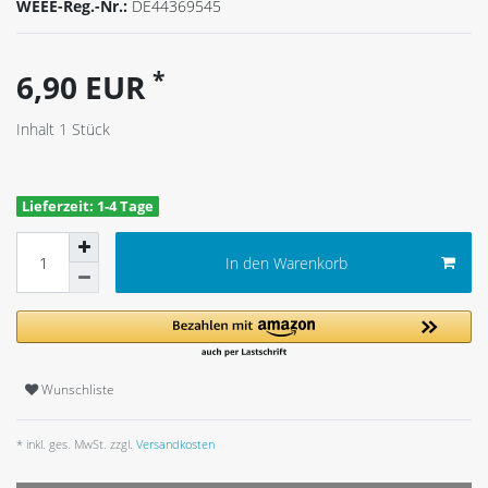
WEEE-Reg.-Nr.:
DE44369545
*
6,90 EUR
Inhalt
1
Stück
Lieferzeit: 1-4 Tage
In den Warenkorb
Wunschliste
* inkl. ges. MwSt. zzgl.
Versandkosten