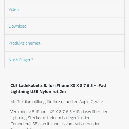
Video
Download
Produktsicherheit
Noch Fragen?
CLE Ladekabel z.B. für iPhone XS X 8 7 6 5 + iPad
Lightning USB Nylon rot 2m
Mit Textilumhüllung für Ihre neuesten Apple Geräte
Verbindet z.B. iPhone XS X 8 7 6 5 + iPad
usw.
über den
Lightning-Stecker mit einem Ladegerät oder
Computer(USB),somit kann es zum Aufladen oder