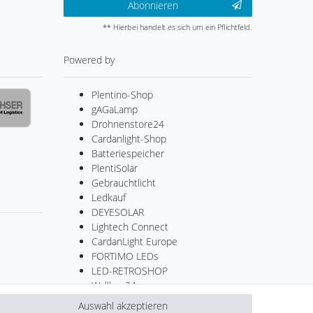
Abonnieren
** Hierbei handelt es sich um ein Pflichtfeld.
Powered by
Plentino-Shop
gAGaLamp
Drohnenstore24
Cardanlight-Shop
Batteriespeicher
PlentiSolar
Gebrauchtlicht
Ledkauf
DEYESOLAR
Lightech Connect
CardanLight Europe
FORTIMO LEDs
LED-RETROSHOP
Wallbox24
Auswahl akzeptieren