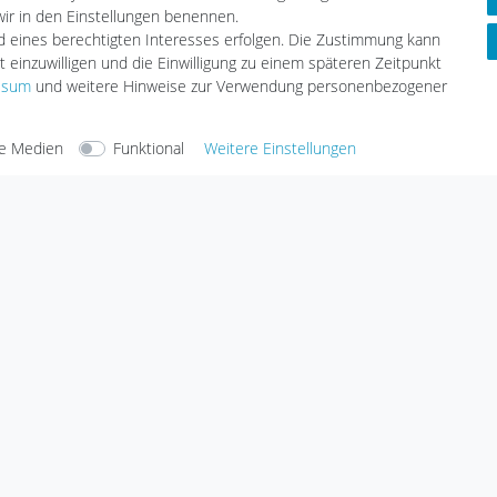
 wir in den Einstellungen benennen.
nd eines berechtigten Interesses erfolgen. Die Zustimmung kann
t einzuwilligen und die Einwilligung zu einem späteren Zeitpunkt
ssum
und weitere Hinweise zur Verwendung personenbezogener
arten
Versandarten
e Medien
Funktional
Weitere Einstellungen
Sicherheit