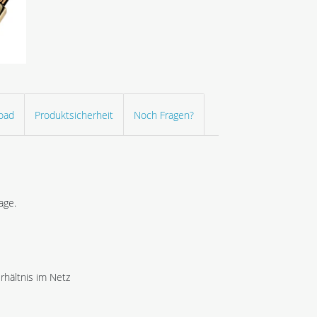
oad
Produktsicherheit
Noch Fragen?
age.
hältnis im Netz