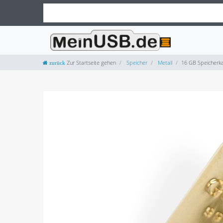
Zur Startseite gehen
Speicher
Metall
16 GB Speicherk