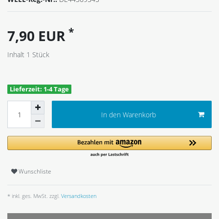
*
7,90 EUR
Inhalt
1
Stück
Lieferzeit: 1-4 Tage
In den Warenkorb
Wunschliste
* inkl. ges. MwSt. zzgl.
Versandkosten