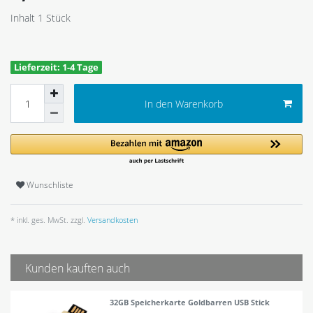
Inhalt
1
Stück
Lieferzeit: 1-4 Tage
In den Warenkorb
Wunschliste
* inkl. ges. MwSt. zzgl.
Versandkosten
Kunden kauften auch
32GB Speicherkarte Goldbarren USB Stick