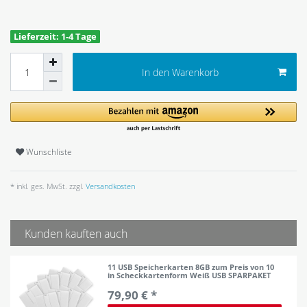
Lieferzeit: 1-4 Tage
In den Warenkorb
Wunschliste
* inkl. ges. MwSt. zzgl.
Versandkosten
Kunden kauften auch
11 USB Speicherkarten 8GB zum Preis von 10
in Scheckkartenform Weiß USB SPARPAKET
79,90 € *