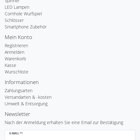
Spinner
LED Lampen
Cornhole Wurfspiel
Schlösser
Smartphone Zubehör
Mein Konto
Registrieren
Anmelden
Warenkorb
Kasse
Wunschliste
Informationen
Zahlungsarten
Versandarten & -kosten
Umwelt & Entsorgung
Newsletter
Nach der Anmeldung erhalten Sie eine Email zur Bestätigung
Newsletter
E-MAIL **
Honig